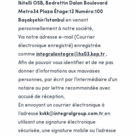
Ikitelli OSB, Bedrettin Dalan Boulevard
Metro34 Plaza Étage:12 Numéro:100
Başakşehir/Istanbul
en venant
personnellement à notre société,
Via notre adresse e-mail (Courrier
électronique enregistré) enregistrée
comme
integralentegre@hs03.kep.tr
,
Afin de pouvoir vous identifier et de ne pas
donner d’informations aux mauvaises
personnes, par écrit par l'intermédiaire d'un
notaire ou par lettre recommandée avec
accusé de réception,
En envoyant un courrier électronique à
l’adresse
kvkk@integralgroup.com.tr
en
utilisant une signature électronique
sécurisée, une signature mobile ou l’adresse