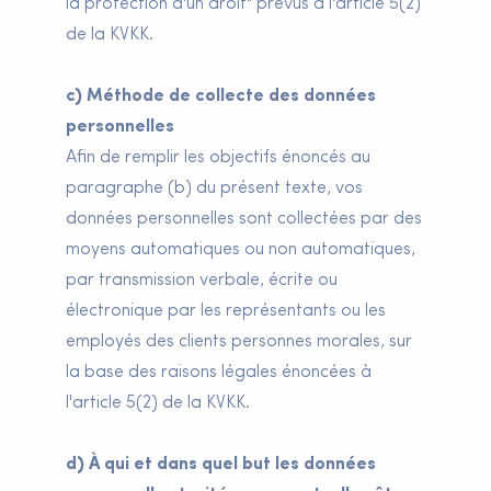
la protection d'un droit" prévus à l'article 5(2)
de la KVKK.
c) Méthode de collecte des données
personnelles
Afin de remplir les objectifs énoncés au
paragraphe (b) du présent texte, vos
données personnelles sont collectées par des
moyens automatiques ou non automatiques,
par transmission verbale, écrite ou
électronique par les représentants ou les
employés des clients personnes morales, sur
la base des raisons légales énoncées à
l'article 5(2) de la KVKK.
d) À qui et dans quel but les données