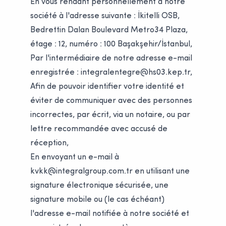
En vous rendant personnellement à notre
société à l'adresse suivante : İkitelli OSB,
Bedrettin Dalan Boulevard Metro34 Plaza,
étage : 12, numéro : 100 Başakşehir/İstanbul,
Par l'intermédiaire de notre adresse e-mail
enregistrée :
integralentegre@hs03.kep.tr
,
Afin de pouvoir identifier votre identité et
éviter de communiquer avec des personnes
incorrectes, par écrit, via un notaire, ou par
lettre recommandée avec accusé de
réception,
En envoyant un e-mail à
kvkk@integralgroup.com.tr
en utilisant une
signature électronique sécurisée, une
signature mobile ou (le cas échéant)
l'adresse e-mail notifiée à notre société et