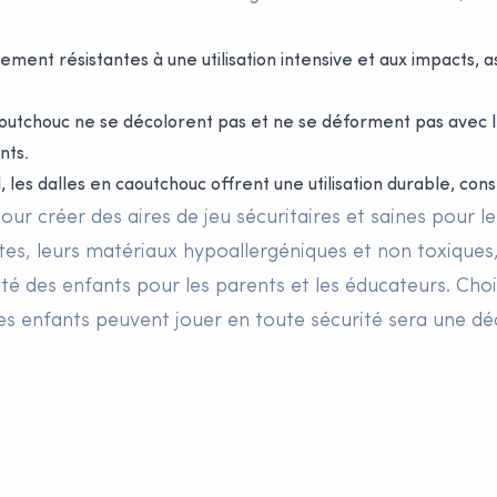
ment résistantes à une utilisation intensive et aux impacts, a
outchouc ne se décolorent pas et ne se déforment pas avec l
nts.
 les dalles en caoutchouc offrent une utilisation durable, conse
ur créer des aires de jeu sécuritaires et saines pour l
es, leurs matériaux hypoallergéniques et non toxiques,
té des enfants pour les parents et les éducateurs. Cho
les enfants peuvent jouer en toute sécurité sera une déc