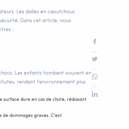
cateurs. Les dalles en caoutchouc
écurité. Dans cet article, nous
tres :
s chocs. Les enfants tombent souvent en
 chutes, rendant l'environnement plus
e surface dure en cas de chute, réduisant
que de dommages graves. C'est