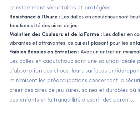
constamment sécuritaires et protégées.
Résistance à l'Usure :
Les dalles en caoutchouc sont haute
fonctionnalité des aires de jeu.
Maintien des Couleurs et de la Forme :
Les dalles en ca
vibrantes et attrayantes, ce qui est plaisant pour les enfa
Faibles Besoins en Entretien :
Avec un entretien minimal,
Les dalles en caoutchouc sont une solution idéale po
d'absorption des chocs, leurs surfaces antidérapant
minimisent les préoccupations concernant la sécuri
créer des aires de jeu sûres, saines et durables où 
des enfants et la tranquillité d'esprit des parents.