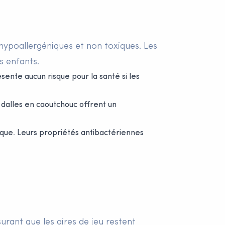
nt hypoallergéniques et non toxiques. Les
s enfants.
sente aucun risque pour la santé si les
 dalles en caoutchouc offrent un
ique. Leurs propriétés antibactériennes
urant que les aires de jeu restent