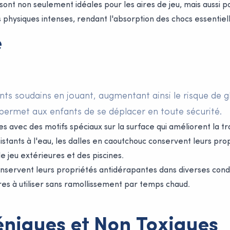
sont non seulement idéales pour les aires de jeu, mais auss
és physiques intenses, rendant l'absorption des chocs essentiel
e
s soudains en jouant, augmentant ainsi le risque de gli
permet aux enfants de se déplacer en toute sécurité.
 avec des motifs spéciaux sur la surface qui améliorent la trac
istants à l'eau, les dalles en caoutchouc conservent leurs p
de jeu extérieures et des piscines.
servent leurs propriétés antidérapantes dans diverses conditi
ires à utiliser sans ramollissement par temps chaud.
niques et Non Toxiques