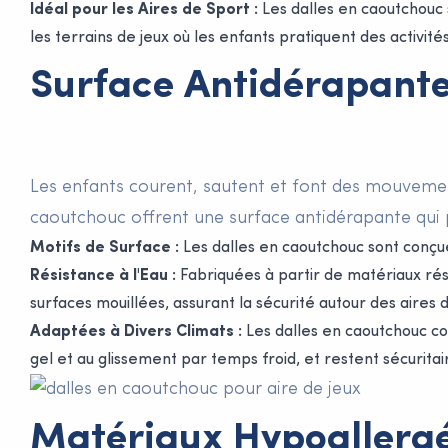
Idéal pour les Aires de Sport :
Les dalles en caoutchouc 
les terrains de jeux où les enfants pratiquent des activit
Surface Antidérapant
Les enfants courent, sautent et font des mouvement
caoutchouc offrent une surface antidérapante qui 
Motifs de Surface :
Les dalles en caoutchouc sont conçues
Résistance à l'Eau :
Fabriquées à partir de matériaux rés
surfaces mouillées, assurant la sécurité autour des aires 
Adaptées à Divers Climats :
Les dalles en caoutchouc con
gel et au glissement par temps froid, et restent sécurita
Matériaux Hypoallergé