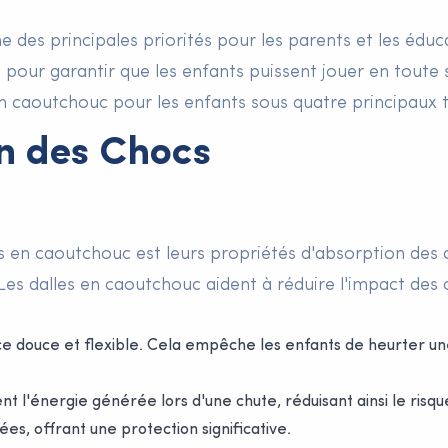
une des principales priorités pour les parents et les édu
pour garantir que les enfants puissent jouer en toute s
n caoutchouc pour les enfants sous quatre principaux ti
on des Chocs
es en caoutchouc est leurs propriétés d'absorption de
 Les dalles en caoutchouc aident à réduire l'impact des
ce douce et flexible. Cela empêche les enfants de heurter un
t l'énergie générée lors d'une chute, réduisant ainsi le ris
es, offrant une protection significative.