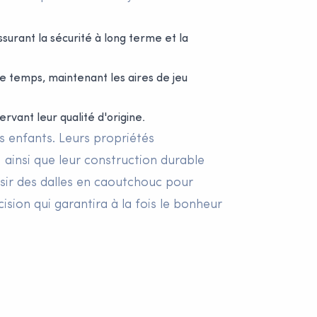
ssurant la sécurité à long terme et la
e temps, maintenant les aires de jeu
rvant leur qualité d'origine.
es enfants. Leurs propriétés
 ainsi que leur construction durable
isir des dalles en caoutchouc pour
ision qui garantira à la fois le bonheur