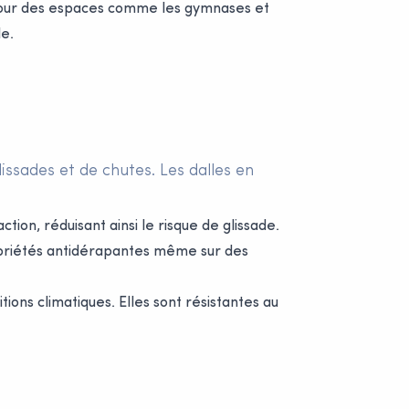
i pour des espaces comme les gymnases et
le.
ssades et de chutes. Les dalles en
tion, réduisant ainsi le risque de glissade.
ropriétés antidérapantes même sur des
ons climatiques. Elles sont résistantes au