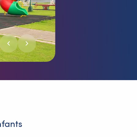
nfants