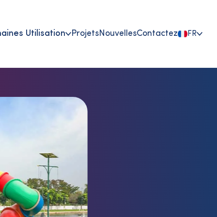
ines Utilisation
Projets
Nouvelles
Contactez
FR