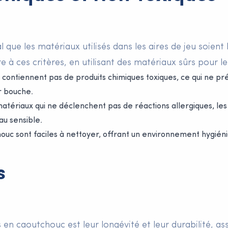
ial que les matériaux utilisés dans les aires de jeu soie
à ces critères, en utilisant des matériaux sûrs pour le
contiennent pas de produits chimiques toxiques, ce qui ne pré
r bouche.
atériaux qui ne déclenchent pas de réactions allergiques, les
u sensible.
ouc sont faciles à nettoyer, offrant un environnement hygién
s
en caoutchouc est leur longévité et leur durabilité, ass